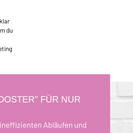
klar
em du
eting
BOOSTER" FÜR NUR
neffizienten Abläufen und