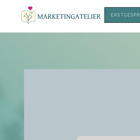
ERSTGESPR