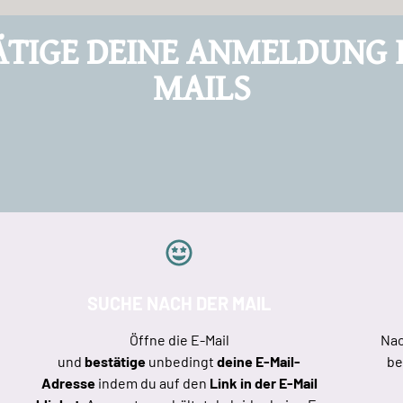
ÄTIGE DEINE ANMELDUNG I
MAILS
SUCHE NACH DER MAIL
Öffne die E-Mail
Nac
und
bestätige
unbedingt
deine E-Mail-
be
Adresse
indem du auf den
Link in der E-Mail