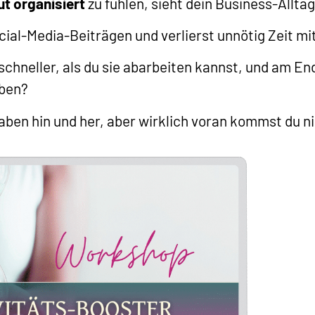
ut organisiert
zu fühlen, sieht dein Business-Alltag
Social-Media-Beiträgen und verlierst unnötig Zeit m
 schneller, als du sie abarbeiten kannst, und am En
aben?
gaben hin und her, aber wirklich voran kommst du n