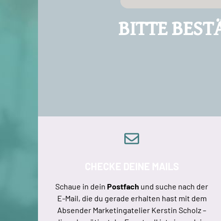
BITTE BEST
CHECKE DEINE MAILS
Schaue in dein
Postfach
und suche nach der
E-Mail, die du gerade erhalten hast mit dem
Absender Marketingatelier Kerstin Scholz –