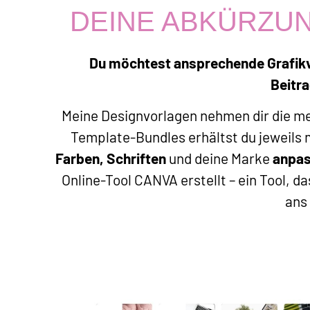
DEINE ABKÜRZUN
Du möchtest ansprechende Grafikvor
Beitra
Meine Designvorlagen nehmen dir die mei
Template-Bundles erhältst du jeweils 
Farben, Schriften
und deine Marke
anpa
Online-Tool CANVA erstellt – ein Tool, d
ans