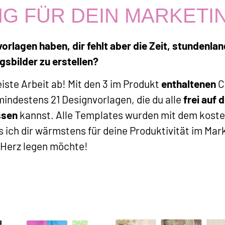
G FÜR DEIN MARKETI
lagen haben, dir fehlt aber die Zeit, stundenlan
gsbilder zu erstellen?
ste Arbeit ab! Mit den 3 im Produkt
enthaltenen
C
mindestens 21 Designvorlagen, die du alle
frei auf 
ssen
kannst. Alle Templates wurden mit dem kost
as ich dir wärmstens für deine Produktivität im Mar
 Herz legen möchte!