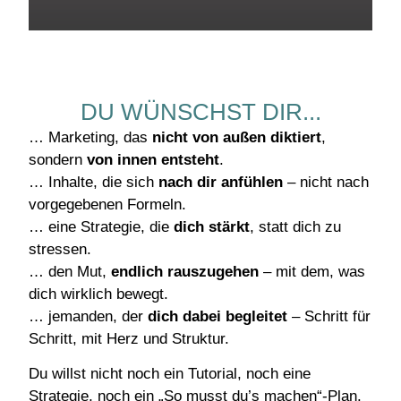
DU WÜNSCHST DIR...
… Marketing, das
nicht von außen diktiert
,
sondern
von innen entsteht
.
… Inhalte, die sich
nach dir anfühlen
– nicht nach
vorgegebenen Formeln.
… eine Strategie, die
dich stärkt
, statt dich zu
stressen.
… den Mut,
endlich rauszugehen
– mit dem, was
dich wirklich bewegt.
… jemanden, der
dich dabei begleitet
– Schritt für
Schritt, mit Herz und Struktur.
Du willst nicht noch ein Tutorial, noch eine
Strategie, noch ein „So musst du’s machen“-Plan.